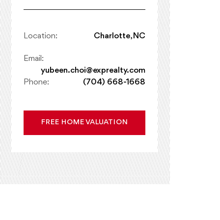
Location:
Charlotte, NC
Email:
yubeen.choi@exprealty.com
Phone:
(704) 668-1668
FREE HOME VALUATION