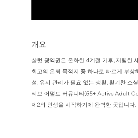
개요
샬럿 광역권은 온화한 4계절 기후, 저렴한 
최고의 은퇴 목적지 중 하나로 빠르게 부상
설, 유지 관리가 필요 없는 생활, 활기찬 소
티브 어덜트 커뮤니티(55+ Active Adult 
제2의 인생을 시작하기에 완벽한 곳입니다.