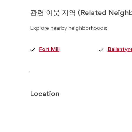
관련 이웃 지역 (Related Neighb
Explore nearby neighborhoods:
Fort Mill
Ballantyn
Location