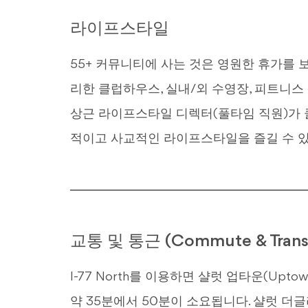
라이프스타일
55+ 커뮤니티에 사는 것은 영원한 휴가를
리한 클럽하우스, 실내/외 수영장, 피트니스
상근 라이프스타일 디렉터(풀타임 직원)가 클
적이고 사교적인 라이프스타일을 즐길 수 
교통 및 통근 (Commute & Transp
I-77 North를 이용하면 샬럿 업타운(Upto
약 35분에서 50분이 소요됩니다. 샬럿 더글라