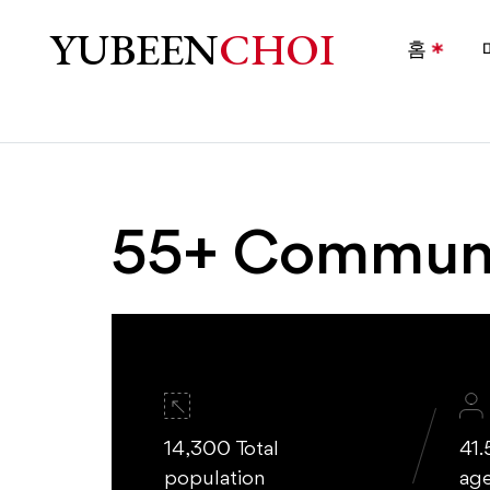
샬럿 55+ 시니어 커뮤니티
YUBEEN
CHOI
홈
55+ Communi
14,300 Total
41.
population
ag