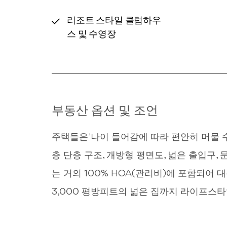
리조트 스타일 클럽하우
스 및 수영장
부동산 옵션 및 조언
주택들은 '나이 들어감에 따라 편안히 머물 수 있도
층 단층 구조, 개방형 평면도, 넓은 출입구,
는 거의 100% HOA(관리비)에 포함되어 
3,000 평방피트의 넓은 집까지 라이프스