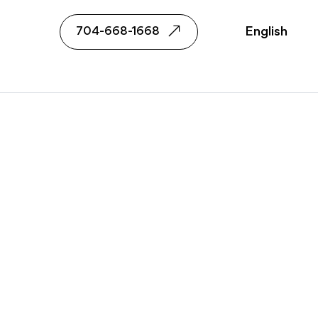
초이
English
704-668-1668