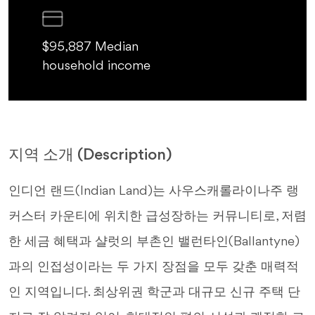
$95,887 Median
household income
지역 소개 (Description)
인디언 랜드(Indian Land)는 사우스캐롤라이나주 랭
커스터 카운티에 위치한 급성장하는 커뮤니티로, 저렴
한 세금 혜택과 샬럿의 부촌인 밸런타인(Ballantyne)
과의 인접성이라는 두 가지 장점을 모두 갖춘 매력적
인 지역입니다. 최상위권 학군과 대규모 신규 주택 단