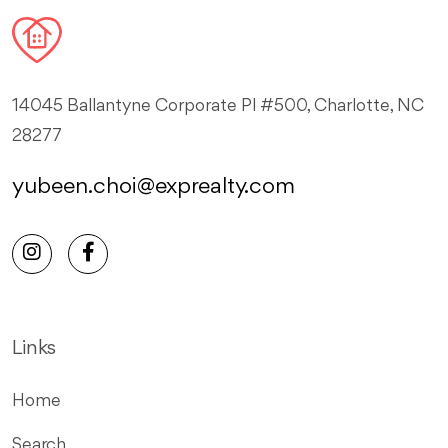
14045 Ballantyne Corporate Pl #500, Charlotte, NC
28277
yubeen.choi@exprealty.com
Links
Home
Search