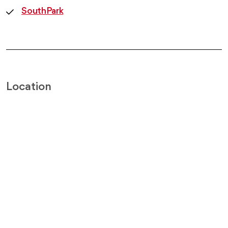
SouthPark
Location