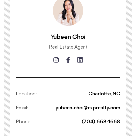
Yubeen Choi
Real Estate Agent
Location:
Charlotte, NC
Email:
yubeen.choi@exprealty.com
Phone:
(704) 668-1668