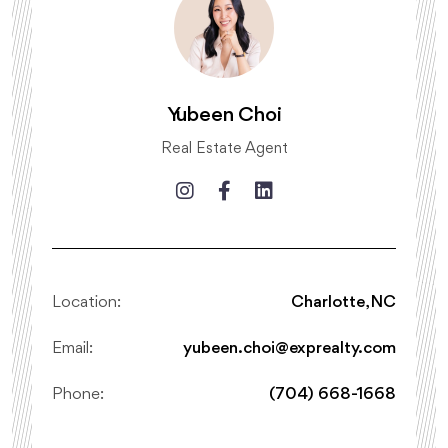
Yubeen Choi
Real Estate Agent
Location:
Charlotte, NC
Email:
yubeen.choi@exprealty.com
Phone:
(704) 668-1668