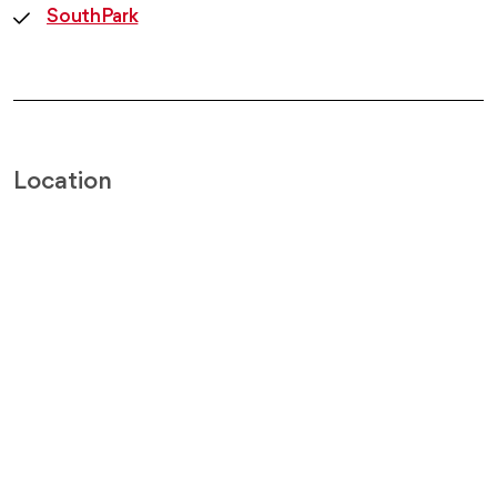
SouthPark
Location