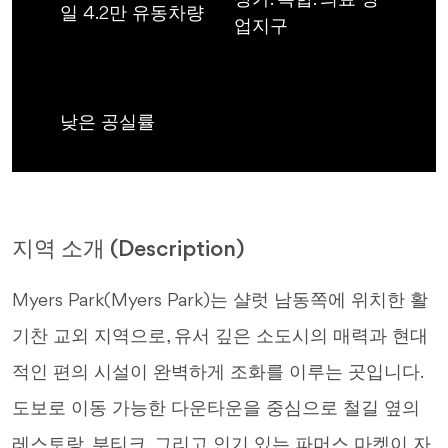
상가. 복합. 의료 상
일 4.2만 유동차량
업지구
낮은 공실률
지역 소개 (Description)
Myers Park(Myers Park)는 샬럿 남동쪽에 위치한 활
기찬 교외 지역으로, 유서 깊은 소도시의 매력과 현대
적인 편의 시설이 완벽하게 조화를 이루는 곳입니다.
도보로 이동 가능한 다운타운을 중심으로 철길 옆의
레스토랑, 부티크, 그리고 인기 있는 파머스 마켓이 자