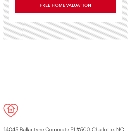
FREE HOME VALUATION
14045 Ballantyne Corporate Pl #500, Charlotte, NC