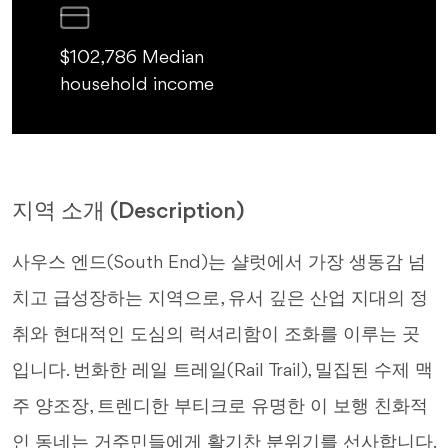
$102,786 Median
household income
지역 소개 (Description)
사우스 엔드(South End)는 샬럿에서 가장 생동감 넘
치고 급성장하는 지역으로, 유서 깊은 산업 지대의 정
취와 현대적인 도심의 럭셔리함이 조화를 이루는 곳
입니다. 번화한 레일 트레일(Rail Trail), 밀집된 수제 맥
주 양조장, 트렌디한 부티크로 유명한 이 보행 친화적
인 동네는 거주민들에게 활기찬 분위기를 선사합니다.