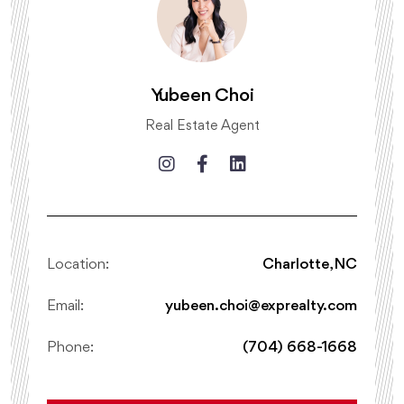
Yubeen Choi
Real Estate Agent
Location:
Charlotte, NC
Email:
yubeen.choi@exprealty.com
Phone:
(704) 668-1668