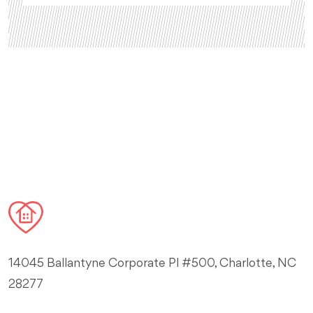
14045 Ballantyne Corporate Pl #500, Charlotte, NC
28277