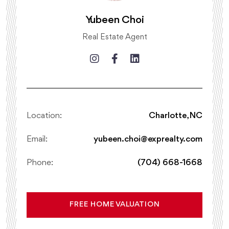
Yubeen Choi
Real Estate Agent
Location:
Charlotte, NC
Email:
yubeen.choi@exprealty.com
Phone:
(704) 668-1668
FREE HOME VALUATION