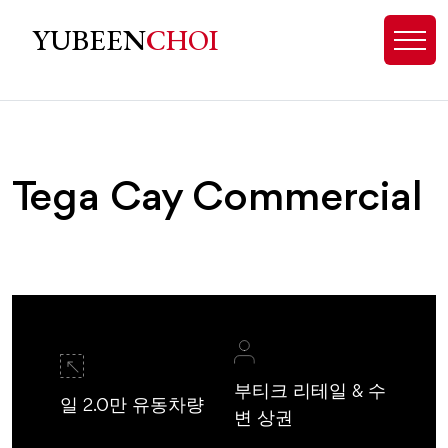
Tega Cay, SC Homes for Sale - Exp
YUBEEN
CHOI
Tega Cay Commercial
부티크 리테일 & 수
일 2.0만 유동차량
변 상권