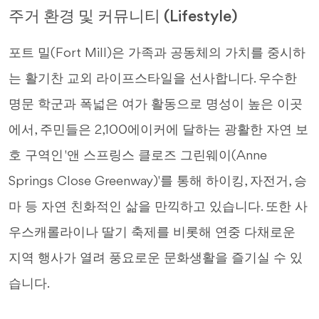
주거 환경 및 커뮤니티 (Lifestyle)
포트 밀(Fort Mill)은 가족과 공동체의 가치를 중시하
는 활기찬 교외 라이프스타일을 선사합니다. 우수한
명문 학군과 폭넓은 여가 활동으로 명성이 높은 이곳
에서, 주민들은 2,100에이커에 달하는 광활한 자연 보
호 구역인 '앤 스프링스 클로즈 그린웨이(Anne
Springs Close Greenway)'를 통해 하이킹, 자전거, 승
마 등 자연 친화적인 삶을 만끽하고 있습니다. 또한 사
우스캐롤라이나 딸기 축제를 비롯해 연중 다채로운
지역 행사가 열려 풍요로운 문화생활을 즐기실 수 있
습니다.