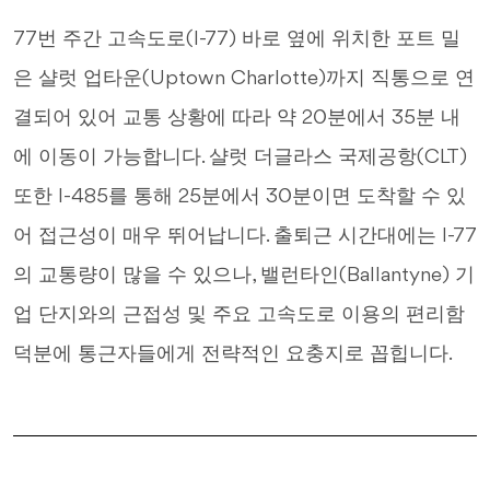
77번 주간 고속도로(I-77) 바로 옆에 위치한 포트 밀
은 샬럿 업타운(Uptown Charlotte)까지 직통으로 연
결되어 있어 교통 상황에 따라 약 20분에서 35분 내
에 이동이 가능합니다. 샬럿 더글라스 국제공항(CLT)
또한 I-485를 통해 25분에서 30분이면 도착할 수 있
어 접근성이 매우 뛰어납니다. 출퇴근 시간대에는 I-77
의 교통량이 많을 수 있으나, 밸런타인(Ballantyne) 기
업 단지와의 근접성 및 주요 고속도로 이용의 편리함
덕분에 통근자들에게 전략적인 요충지로 꼽힙니다.