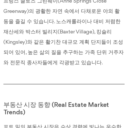
프링스 클로즈 그린웨이(Anne Springs Close
Greenway)의 광활한 자연 속에서 다채로운 야외 활
동을 즐길 수 있습니다. 노스캐롤라이나 대비 저렴한
재산세와 박스터 빌리지(Baxter Village), 킹슬리
(Kingsley)와 같은 활기찬 대규모 계획 단지들이 조성
되어 있어, 높은 삶의 질을 추구하는 가족 단위 거주자
와 전문직 종사자들에게 각광받고 있습니다.
부동산 시장 동향 (Real Estate Market
Trends)
포트 밀의 부동산 시장은 수상 경력에 빛나는 우수한