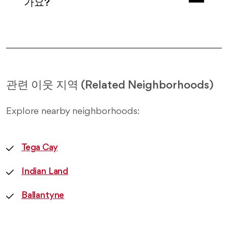
가요?
관련 이웃 지역 (Related Neighborhoods)
Explore nearby neighborhoods:
Tega Cay
Indian Land
Ballantyne