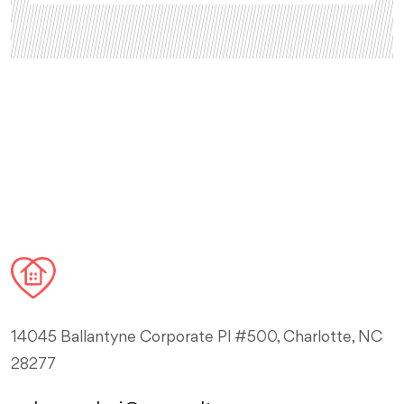
14045 Ballantyne Corporate Pl #500, Charlotte, NC
28277