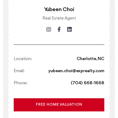
Yubeen Choi
Real Estate Agent
Location:
Charlotte, NC
Email:
yubeen.choi@exprealty.com
Phone:
(704) 668-1668
FREE HOME VALUATION