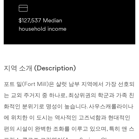
$127,537 Median
household income
지역 소개 (Description)
포트 밀(Fort Mill)은 샬럿 남부 지역에서 가장 선호되
는 교외 주거지 중 하나로, 최상위권의 학군과 가족 친
화적인 분위기로 명성이 높습니다. 사우스캐롤라이나
에 위치한 이 도시는 역사적인 고즈넉함과 현대적인
편의 시설이 완벽한 조화를 이루고 있으며, 특히 앤 스