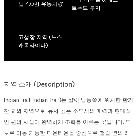
신규 리테일 & 패스
일 4.0만 유동차량
트푸드 부지
고성장 지역 (노스
캐롤라이나)
지역 소개 (Description)
Indian Trail(Indian Trail)는 샬럿 남동쪽에 위치한 활기
찬 교외 지역으로, 유서 깊은 소도시의 매력과 현대적
인 편의 시설이 완벽하게 조화를 이루는 곳입니다. 도
보로 이동 가능한 다운타운을 중심으로 철길 옆의 레