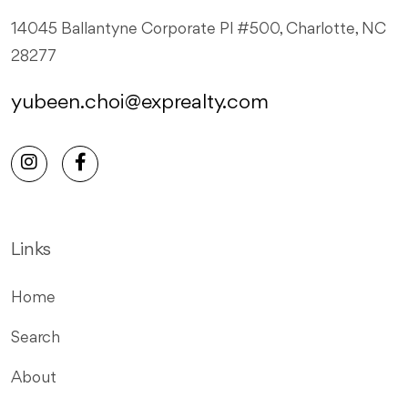
14045 Ballantyne Corporate Pl #500, Charlotte, NC
28277
yubeen.choi@exprealty.com
Links
Home
Search
About