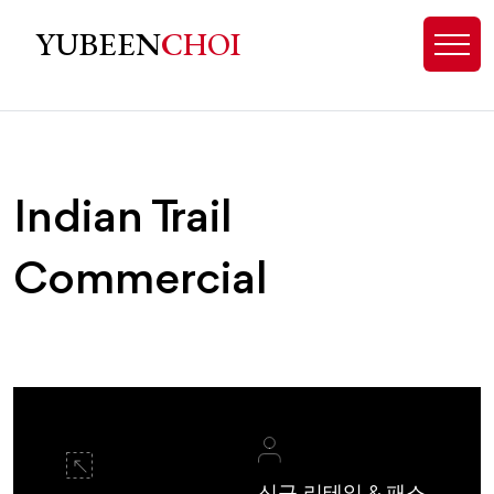
Indian Trail, NC Homes for Sale - 
YUBEEN
CHOI
Indian Trail
Commercial