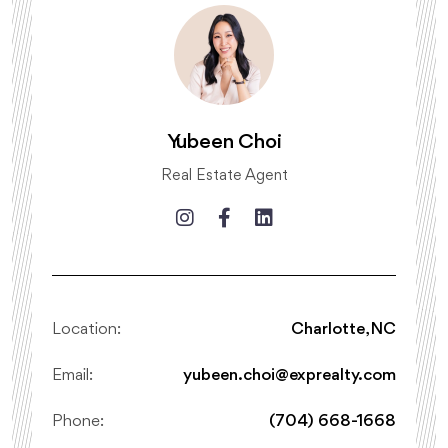
Yubeen Choi
Real Estate Agent
Location:
Charlotte, NC
Email:
yubeen.choi@exprealty.com
Phone:
(704) 668-1668