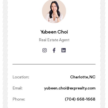
Yubeen Choi
Real Estate Agent
Location:
Charlotte, NC
Email:
yubeen.choi@exprealty.com
Phone:
(704) 668-1668