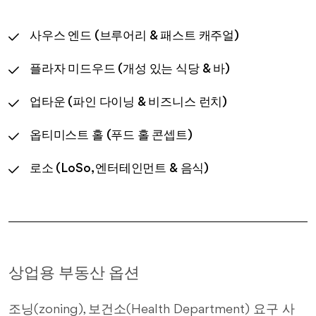
사우스 엔드 (브루어리 & 패스트 캐주얼)
플라자 미드우드 (개성 있는 식당 & 바)
업타운 (파인 다이닝 & 비즈니스 런치)
옵티미스트 홀 (푸드 홀 콘셉트)
로소 (LoSo, 엔터테인먼트 & 음식)
상업용 부동산 옵션
조닝(zoning), 보건소(Health Department) 요구 사