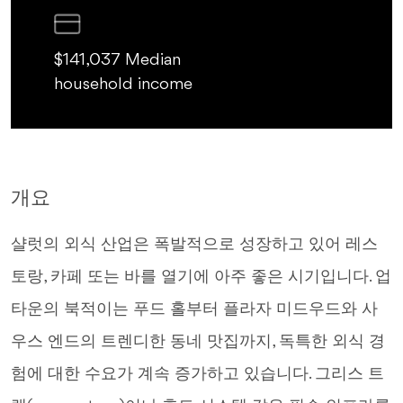
$141,037 Median
household income
개요
샬럿의 외식 산업은 폭발적으로 성장하고 있어 레스
토랑, 카페 또는 바를 열기에 아주 좋은 시기입니다. 업
타운의 북적이는 푸드 홀부터 플라자 미드우드와 사
우스 엔드의 트렌디한 동네 맛집까지, 독특한 외식 경
험에 대한 수요가 계속 증가하고 있습니다. 그리스 트