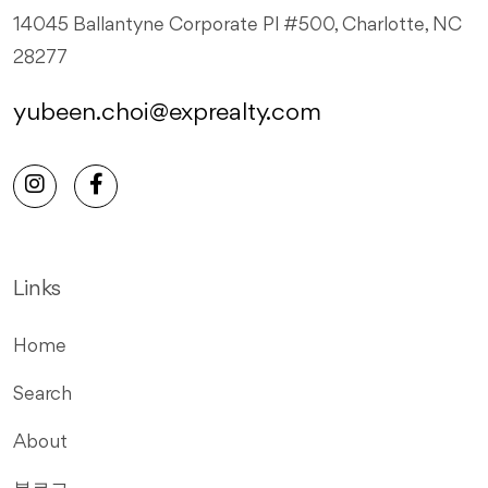
14045 Ballantyne Corporate Pl #500, Charlotte, NC
28277
yubeen.choi@exprealty.com
Links
Home
Search
About