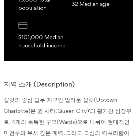
15,000 Total
32 Median age
population
$101,000 Median
household income
지역 소개 (Description)
샬럿의 중심 업무 지구인 업타운 샬럿(Uptown
Charlotte)은 '퀸 시티(Queen City)'의 활기찬 심장부
로, 4개의 독특한 구역(Wards)으로 나뉘어 현대적인
마천루와 유서 깊은 매력, 그리고 도심의 럭셔리함이