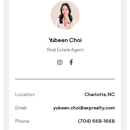
Yubeen Choi
Real Estate Agent
Location:
Charlotte, NC
Email:
yubeen.choi@exprealty.com
Phone:
(704) 668-1668