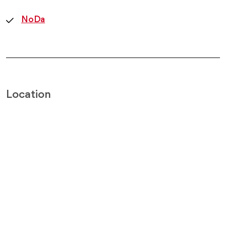
NoDa
Location