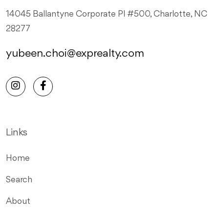
14045 Ballantyne Corporate Pl #500, Charlotte, NC
28277
yubeen.choi@exprealty.com
Links
Home
Search
About