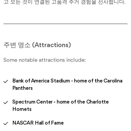
고 모든 것이 연결된 고품격 주거 경험을 선사합니다.
주변 명소 (Attractions)
Some notable attractions include:
Bank of America Stadium - home of the Carolina
Panthers
Spectrum Center - home of the Charlotte
Hornets
NASCAR Hall of Fame