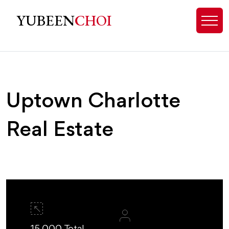
Uptown Charlotte Real Estate & C
YUBEEN
CHOI
Uptown Charlotte
Real Estate