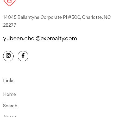
14045 Ballantyne Corporate Pl #500, Charlotte, NC
28277
yubeen.choi@exprealty.com
Links
Home
Search