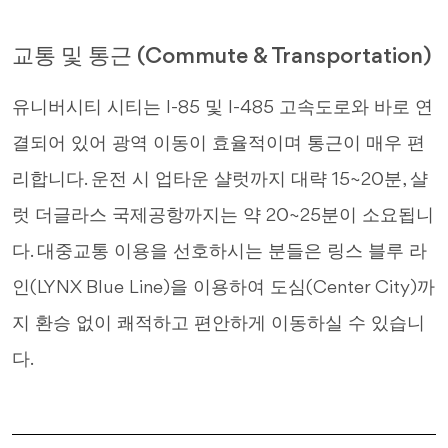
교통 및 통근 (Commute & Transportation)
유니버시티 시티는 I-85 및 I-485 고속도로와 바로 연
결되어 있어 광역 이동이 효율적이며 통근이 매우 편
리합니다. 운전 시 업타운 샬럿까지 대략 15~20분, 샬
럿 더글라스 국제공항까지는 약 20~25분이 소요됩니
다. 대중교통 이용을 선호하시는 분들은 링스 블루 라
인(LYNX Blue Line)을 이용하여 도심(Center City)까
지 환승 없이 쾌적하고 편안하게 이동하실 수 있습니
다.