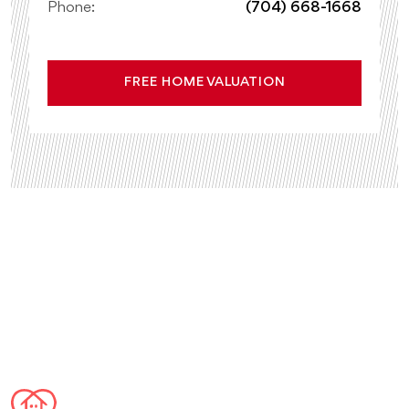
Phone:
(704) 668-1668
FREE HOME VALUATION