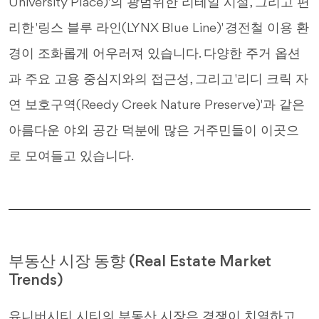
University Place)'의 광범위한 리테일 시설, 그리고 편
리한 '링스 블루 라인(LYNX Blue Line)' 경전철 이용 환
경이 조화롭게 어우러져 있습니다. 다양한 주거 옵션
과 주요 고용 중심지와의 접근성, 그리고 '리디 크릭 자
연 보호구역(Reedy Creek Nature Preserve)'과 같은
아름다운 야외 공간 덕분에 많은 거주민들이 이곳으
로 모여들고 있습니다.
부동산 시장 동향 (Real Estate Market
Trends)
유니버시티 시티의 부동산 시장은 경쟁이 치열하고