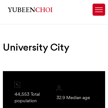
University City Charlotte Homes fo
YUBEEN
CHOI
University City
44,553 Total
32.9 Median age
population