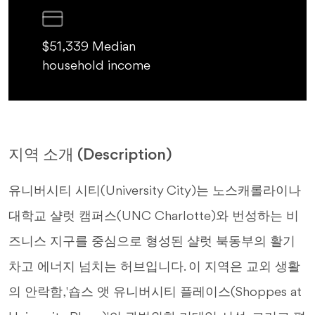
$51,339 Median
household income
지역 소개 (Description)
유니버시티 시티(University City)는 노스캐롤라이나
대학교 샬럿 캠퍼스(UNC Charlotte)와 번성하는 비
즈니스 지구를 중심으로 형성된 샬럿 북동부의 활기
차고 에너지 넘치는 허브입니다. 이 지역은 교외 생활
의 안락함, '숍스 앳 유니버시티 플레이스(Shoppes at