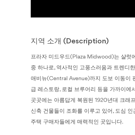
지역 소개 (Description)
프라자 미드우드(Plaza Midwood)는 
중 하나로, 역사적인 고풍스러움과 트렌디한
애비뉴(Central Avenue)까지 도보 이동
급 레스토랑, 로컬 브루어리 등을 가까이에서
곳곳에는 아름답게 복원된 1920년대 크래프츠
신축 건물들이 조화를 이루고 있어, 도심 
주택 구매자들에게 매력적인 곳입니다.