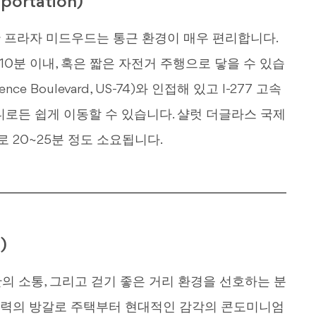
ortation)
위치한 프라자 미드우드는 통근 환경이 매우 편리합니다.
차로 10분 이내, 혹은 짧은 자전거 주행으로 닿을 수 있습
e Boulevard, US-74)와 인접해 있고 I-277 고속
디로든 쉽게 이동할 수 있습니다. 샬럿 더글라스 국제
로 20~25분 정도 소요됩니다.
)
의 소통, 그리고 걷기 좋은 거리 환경을 선호하는 분
매력의 방갈로 주택부터 현대적인 감각의 콘도미니엄