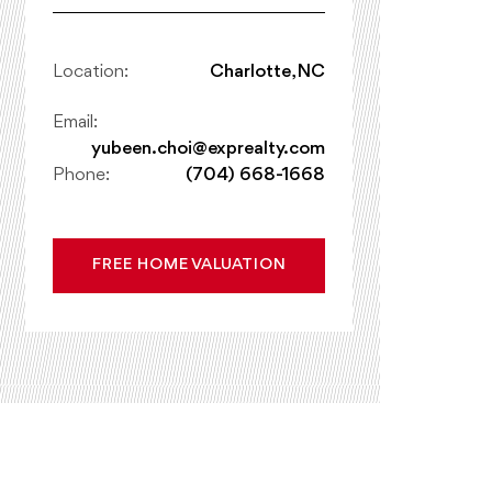
Location:
Charlotte, NC
Email:
yubeen.choi@exprealty.com
Phone:
(704) 668-1668
FREE HOME VALUATION