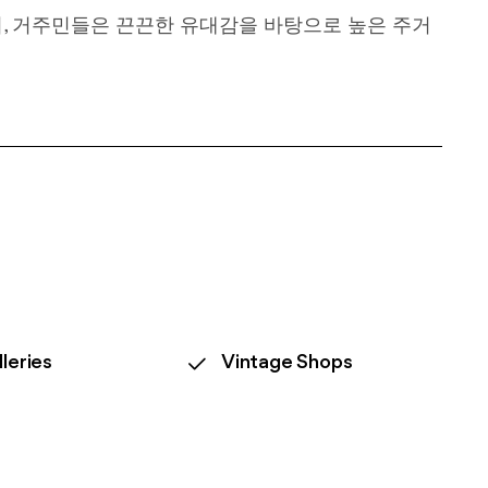
, 거주민들은 끈끈한 유대감을 바탕으로 높은 주거
leries
Vintage Shops