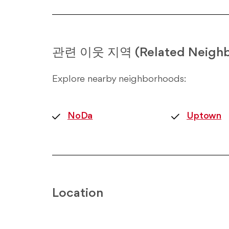
관련 이웃 지역 (Related Neighb
Explore nearby neighborhoods:
NoDa
Uptown
Location