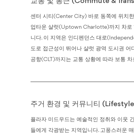
교통 및 통근 (Commute & Transp
센터 시티(Center City) 바로 동쪽에 
업타운 샬럿(Uptown Charlotte)까지 
니다. 이 지역은 인디펜던스 대로(Independenc
도로 접근성이 뛰어나 샬럿 광역 도시권 어
공항(CLT)까지는 교통 상황에 따라 보통 차
주거 환경 및 커뮤니티 (Lifestyle
플라자 미드우드는 예술적인 정취와 이웃 간
들에게 각광받는 지역입니다. 고풍스러운 