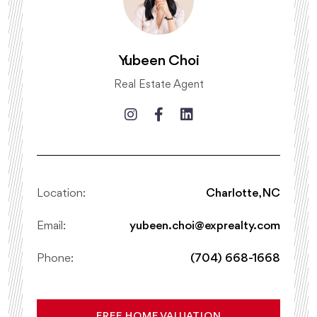
Yubeen Choi
Real Estate Agent
Location:
Charlotte, NC
Email:
yubeen.choi@exprealty.com
Phone:
(704) 668-1668
FREE HOME VALUATION