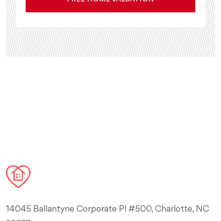
14045 Ballantyne Corporate Pl #500, Charlotte, NC