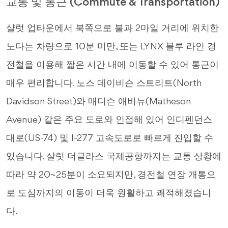
교통 및 통근 (Commute & Transportation)
샬럿 업타운에서 북쪽으로 불과 2마일 거리에 위치한
노다는 차량으로 10분 미만, 또는 LYNX 블루 라인 경
전철을 이용해 짧은 시간 내에 이동할 수 있어 통근이
매우 편리합니다. 노스 데이비슨 스트리트(North
Davidson Street)와 매디슨 애비뉴(Matheson
Avenue) 같은 주요 도로와 인접해 있어 인디펜던스
대로(US-74) 및 I-277 고속도로로 빠르게 진입할 수
있습니다. 샬럿 더글라스 국제공항까지는 교통 상황에
따라 약 20~25분이 소요되지만, 경전철 연장 개통으
로 도심까지의 이동이 더욱 원활하고 쾌적해졌습니
다.