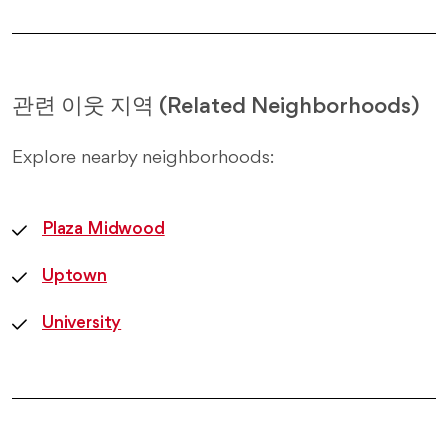
관련 이웃 지역 (Related Neighborhoods)
Explore nearby neighborhoods:
Plaza Midwood
Uptown
University