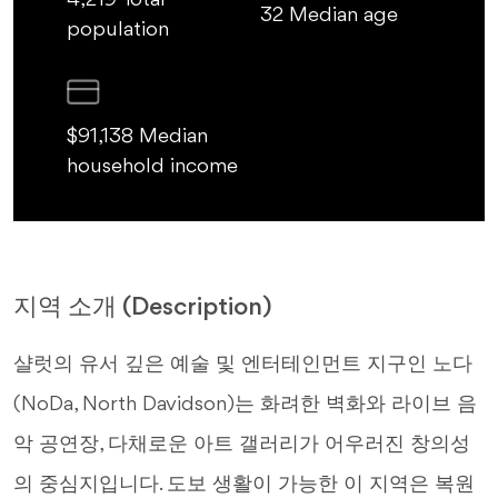
4,219 Total
32 Median age
population
$91,138 Median
household income
지역 소개 (Description)
샬럿의 유서 깊은 예술 및 엔터테인먼트 지구인 노다
(NoDa, North Davidson)는 화려한 벽화와 라이브 음
악 공연장, 다채로운 아트 갤러리가 어우러진 창의성
의 중심지입니다. 도보 생활이 가능한 이 지역은 복원