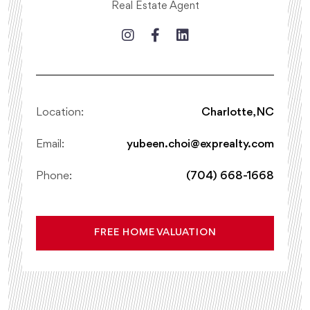
Real Estate Agent
Location:
Charlotte, NC
Email:
yubeen.choi@exprealty.com
Phone:
(704) 668-1668
FREE HOME VALUATION