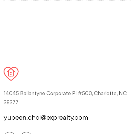
14045 Ballantyne Corporate Pl #500, Charlotte, NC
28277
yubeen.choi@exprealty.com