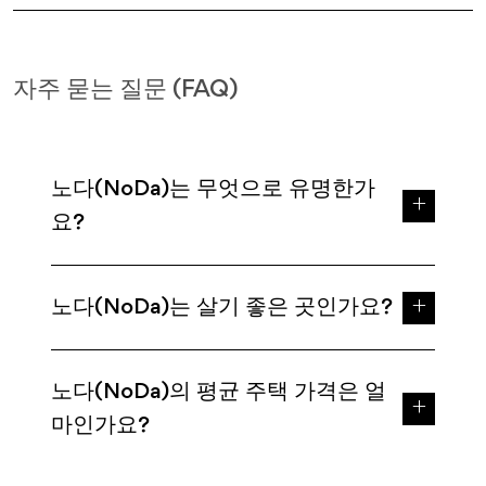
자주 묻는 질문 (FAQ)
노다(NoDa)는 무엇으로 유명한가
요?
노다(NoDa)는 살기 좋은 곳인가요?
노다(NoDa)의 평균 주택 가격은 얼
마인가요?