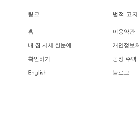
링크
법적 고지
홈
이용약관
내 집 시세 한눈에
개인정보
확인하기
공정 주택
English
블로그