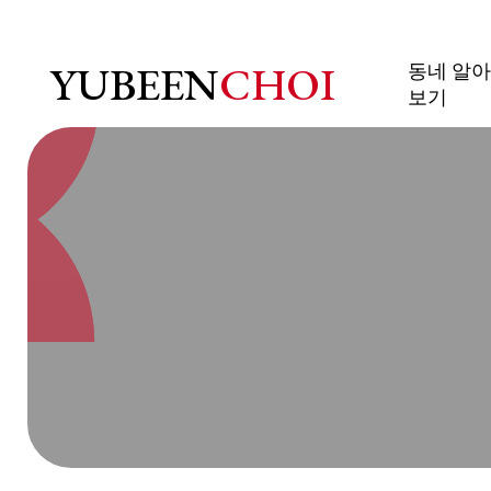
샬럿 주택 매도 | 전문 리
YUBEEN
CHOI
동네 알아
보기