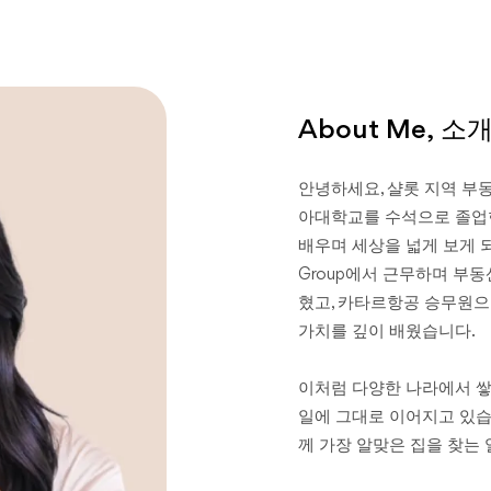
About Me, 소
안녕하세요, 샬롯 지역 부
아대학교를 수석으로 졸업한
배우며 세상을 넓게 보게 되었습
Group에서 근무하며 부
혔고, 카타르항공 승무원으
가치를 깊이 배웠습니다.
이처럼 다양한 나라에서 쌓
일에 그대로 이어지고 있습니
께 가장 알맞은 집을 찾는 