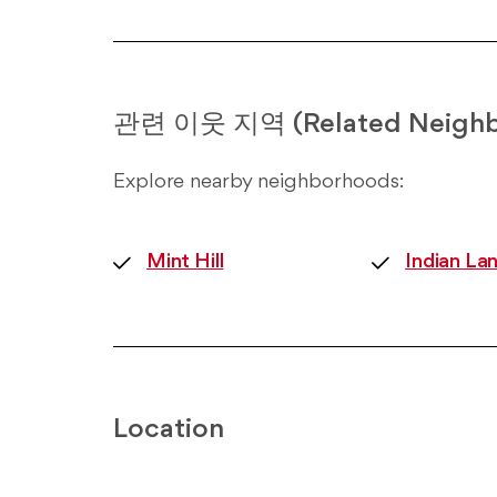
관련 이웃 지역 (Related Neighb
Explore nearby neighborhoods:
Mint Hill
Indian La
Location