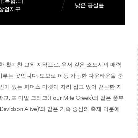
. 복합. 의
낮은 공실률
 상업지구
 위치한 활기찬 교외 지역으로, 유서 깊은 소도시의 매력
이루는 곳입니다. 도보로 이동 가능한 다운타운을 중
 인기 있는 파머스 마켓이 자리 잡고 있어 끈끈한 지
 포 마일 크리크(Four Mile Creek)와 같은 풍부
Davidson Alive)'와 같은 가족 중심의 축제 덕분에