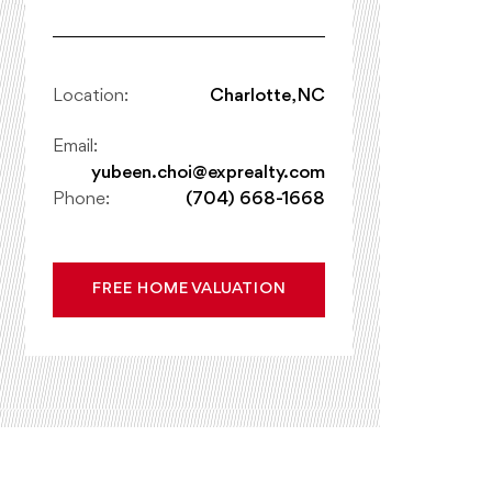
Location:
Charlotte, NC
Email:
yubeen.choi@exprealty.com
Phone:
(704) 668-1668
FREE HOME VALUATION