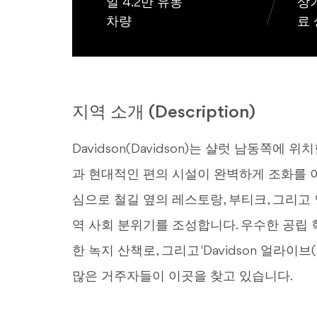
일 4.2만 유동
상가
차량
료
지역 소개 (Description)
Davidson(Davidson)는 샬럿 남동쪽에
과 현대적인 편의 시설이 완벽하게 조화를 
심으로 철길 옆의 레스토랑, 부티크, 그리고
역 사회 분위기를 조성합니다. 우수한 공립 학교,
한 녹지 산책로, 그리고 'Davidson 얼라이브(
많은 거주자들이 이곳을 찾고 있습니다.