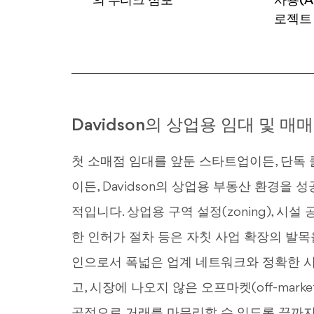
의 부티크 점포
사용(Ad
로젝트
Davidson의 상업용 임대 및 매매
첫 소매점 임대를 앞둔 스타트업이든, 단독
이든, Davidson의 상업용 부동산 환경을
적입니다. 상업용 구역 설정(zoning), 시설 공
한 인허가 절차 등은 자칫 사업 확장의 발목
인으로서 폭넓은 업계 네트워크와 정확한 
고, 시장에 나오지 않은 오프마켓(off-mar
공적으로 거래를 마무리할 수 있도록 끝까지