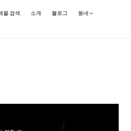
Sale - Expert Bilingual
매물 검색
소개
블로그
동네