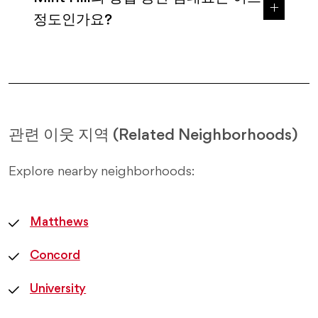
정도인가요?
관련 이웃 지역 (Related Neighborhoods)
Explore nearby neighborhoods:
Matthews
Concord
University