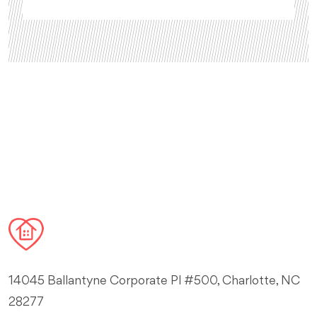
14045 Ballantyne Corporate Pl #500, Charlotte, NC
28277