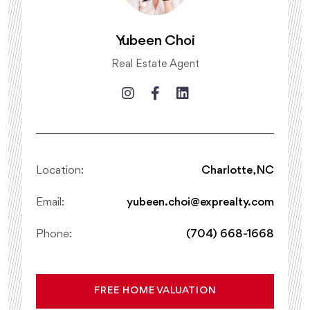
Yubeen Choi
Real Estate Agent
Location:
Charlotte, NC
Email:
yubeen.choi@exprealty.com
Phone:
(704) 668-1668
FREE HOME VALUATION