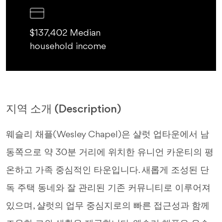
$137,402 Median
household income
지역 소개 (Description)
웨슬리 채플(Wesley Chapel)은 샬럿 업타운에서 남
동쪽으로 약 30분 거리에 위치한 유니언 카운티의 평
온하고 가족 중심적인 타운입니다. 새롭게 조성된 단
독 주택 동네와 잘 관리된 기존 커뮤니티로 이루어져
있으며, 샬럿의 업무 중심지로의 빠른 접근성과 함께