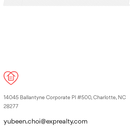
14045 Ballantyne Corporate Pl #500, Charlotte, NC
28277
yubeen.choi@exprealty.com