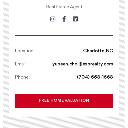
Real Estate Agent
Location:
Charlotte, NC
Email:
yubeen.choi@exprealty.com
Phone:
(704) 668-1668
FREE HOME VALUATION