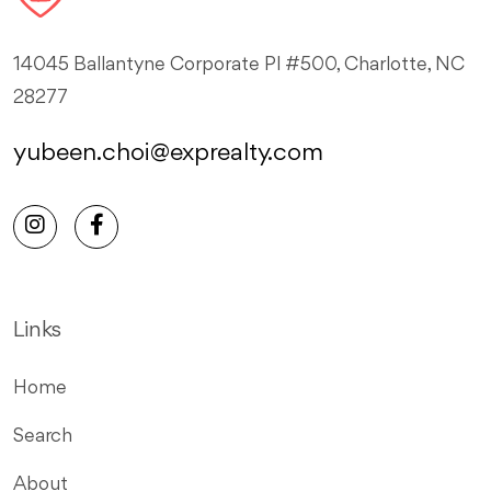
14045 Ballantyne Corporate Pl #500, Charlotte, NC
28277
yubeen.choi@exprealty.com
Links
Home
Search
About