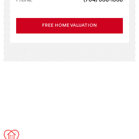
Phone:
(704) 668-1668
FREE HOME VALUATION