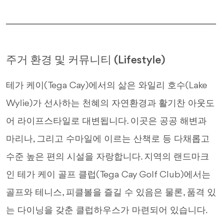
주거 환경 및 커뮤니티 (Lifestyle)
테가 케이(Tega Cay)에서의 삶은 와일리 호수(Lake
Wylie)가 선사하는 천혜의 자연환경과 활기찬 아웃도
어 라이프스타일로 대변됩니다. 이곳은 공공 해변과
마리나, 그리고 수마일에 이르는 산책로 등 다채롭고
수준 높은 편의 시설을 자랑합니다. 지역의 랜드마크
인 테가 케이 골프 클럽(Tega Cay Golf Club)에서는
골프와 테니스, 피클볼을 즐길 수 있음은 물론, 품격 있
는 다이닝을 갖춘 클럽하우스가 마련되어 있습니다.