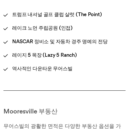
트럼프 내셔널 골프 클럽 샬럿 (The Point)
레이크 노먼 주립공원 (인접)
NASCAR 정비소 및 자동차 경주 명예의 전당
레이지 5 목장 (Lazy 5 Ranch)
역사적인 다운타운 무어스빌
Mooresville 부동산
무어스빌의 광활한 면적은 다양한 부동산 옵션을 가