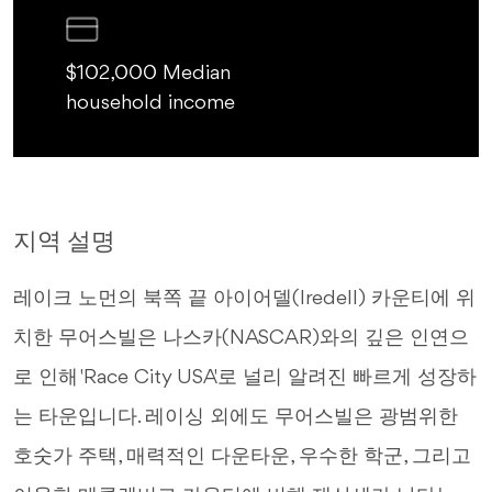
$102,000 Median
household income
지역 설명
레이크 노먼의 북쪽 끝 아이어델(Iredell) 카운티에 위
치한 무어스빌은 나스카(NASCAR)와의 깊은 인연으
로 인해 'Race City USA'로 널리 알려진 빠르게 성장하
는 타운입니다. 레이싱 외에도 무어스빌은 광범위한
호숫가 주택, 매력적인 다운타운, 우수한 학군, 그리고