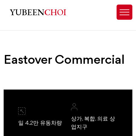
Eastover, NC Homes for Sale - Exp
YUBEEN
CHOI
Eastover Commercial
상가. 복합. 의료 상
일 4.2만 유동차량
업지구