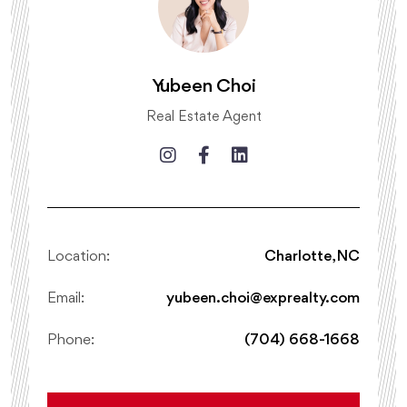
Yubeen Choi
Real Estate Agent
Location:
Charlotte, NC
Email:
yubeen.choi@exprealty.com
Phone:
(704) 668-1668