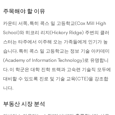
주목해야 할 이유
카운티 서쪽, 특히 콕스 밀 고등학교(Cox Mill High
School)와 히코리 리지(Hickory Ridge) 주변의 클러
스터는 타주에서 이주해 오는 가족들에게 인기가 높
습니다. 특히 콕스 밀 고등학교는 정보 기술 아카데미
(Academy of Information Technology)로 유명합니
다. 이 학군은 대학 진학 트랙과 고숙련 기술직 모두에
대비할 수 있도록 진로 및 기술 교육(CTE)을 강조합
니다.
부동산 시장 분석