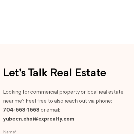
Let's Talk Real Estate
Looking for commercial property or local real estate
near me? Feel free to also reach out via phone:
704-668-1668
or email:
yubeen.choi@exprealty.com
Name*