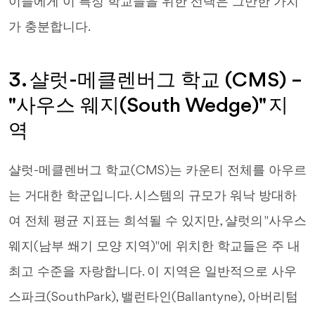
이들에게 이 특정 학교들을 위한 선택은 그만한 가치
가 충분합니다.
3. 샬럿-메클렌버그 학교 (CMS) –
"사우스 웨지(South Wedge)" 지
역
샬럿-메클렌버그 학교(CMS)는 카운티 전체를 아우르
는 거대한 학군입니다. 시스템의 규모가 워낙 방대하
여 전체 평균 지표는 희석될 수 있지만, 샬럿의 "사우스
웨지(남부 쐐기 모양 지역)"에 위치한 학교들은 주 내
최고 수준을 자랑합니다. 이 지역은 일반적으로 사우
스파크(SouthPark), 밸런타인(Ballantyne), 아버리텀