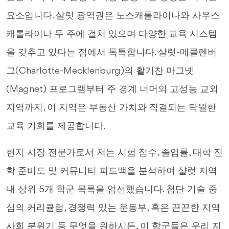
요소입니다. 샬럿 광역권은 노스캐롤라이나와 사우스
캐롤라이나 두 주에 걸쳐 있으며 다양한 교육 시스템
을 갖추고 있다는 점에서 독특합니다. 샬럿-메클렌버
그(Charlotte-Mecklenburg)의 활기찬 마그넷
(Magnet) 프로그램부터 주 경계 너머의 고성능 교외
지역까지, 이 지역은 부동산 가치와 직결되는 탁월한
교육 기회를 제공합니다.
현지 시장 전문가로서 저는 시험 점수, 졸업률, 대학 진
학 준비도 및 커뮤니티 피드백을 분석하여 샬럿 지역
내 상위 5개 학군 목록을 엄선했습니다. 첨단 기술 중
심의 커리큘럼, 경쟁력 있는 운동부, 혹은 끈끈한 지역
사회 분위기 등 무엇을 원하시든, 이 학군들은 우리 지