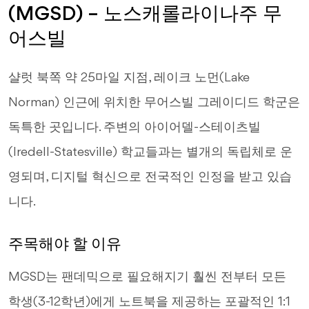
(MGSD) – 노스캐롤라이나주 무
어스빌
샬럿 북쪽 약 25마일 지점, 레이크 노먼(Lake
Norman) 인근에 위치한 무어스빌 그레이디드 학군은
독특한 곳입니다. 주변의 아이어델-스테이츠빌
(Iredell-Statesville) 학교들과는 별개의 독립체로 운
영되며, 디지털 혁신으로 전국적인 인정을 받고 있습
니다.
주목해야 할 이유
MGSD는 팬데믹으로 필요해지기 훨씬 전부터 모든
학생(3-12학년)에게 노트북을 제공하는 포괄적인 1:1