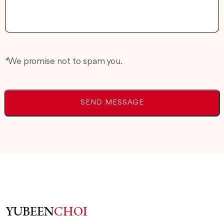
* We promise not to spam you.
YUBEEN
CHOI