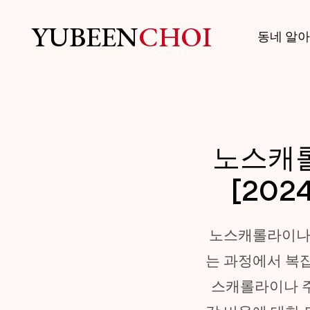
YUBEEN
CHOI
동네 알
노스캐롤
[202
노스캐롤라이나에
는 과정에서 복잡
스캐롤라이나 주 