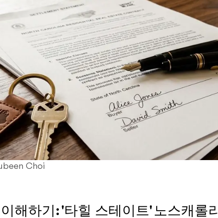
ubeen Choi
 이해하기: '타힐 스테이트' 노스캐롤