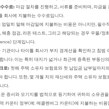
 수수료:
마감 절차를 진행하고, 서류를 준비하며, 자금을
틀 회사에 지불하는 수수료입니다.
:
엄밀히 말해 마감일에 지불하는 비용은 아니지만, 필수
검, 해충 점검, 라돈 테스트, 그리고 해당되는 경우 우물/
igence) 단계입니다.
 기관이나 타이틀 회사가 부지 경계선을 확인하고 침범 
합니다. 이는 특히 대지가 넓거나 최근에 증축된 부동산의
크로:
첫해 주택 소유자 보험료와 첫 납입금 납부일까지의
 합니다. 또한, 몇 개월 치의 재산세와 주택 소유자 보
니다.
운 증서와 모기지를 법적으로 등기하여 귀하의 소유권을
역 카운티 정부(예: 메클렌버그 카운티)에 지불하는 비용