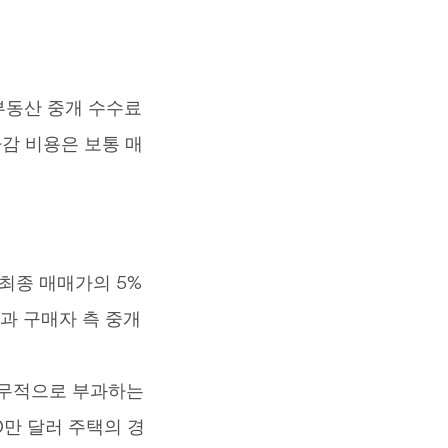
부동산 중개 수수료
마감 비용은 보통 매
 최종 매매가의 5%
과 구매자 측 중개
의무적으로 부과하는
0만 달러 주택의 경