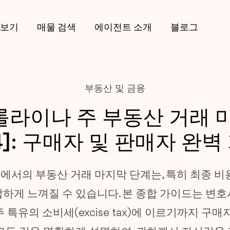
아보기
매물 검색
에이전트 소개
블로그
부동산 및 금융
라이나 주 부동산 거래 
4]: 구매자 및 판매자 완
서의 부동산 거래 마지막 단계는, 특히 최종 비
하게 느껴질 수 있습니다. 본 종합 가이드는 변
특유의 소비세(excise tax)에 이르기까지 구