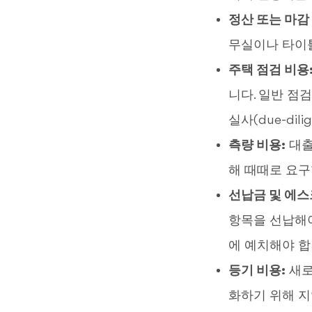
정산 또는 마감
무실이나 타이
주택 점검 비용
니다. 일반 점
실사(due-dil
측량 비용:
대출
해 때때로 요구
선납금 및 에스
항목을 선납해야
에 예치해야 합
등기 비용:
새로
화하기 위해 지