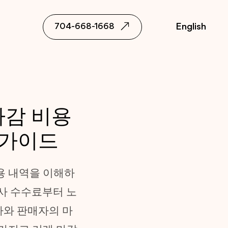
English
704-668-1668
마감 비용
벽 가이드
용 내역을 이해하
호사 수수료부터 노
매자와 판매자의 마