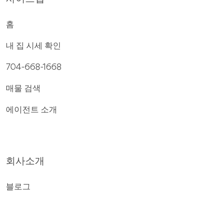
홈
내 집 시세 확인
704-668-1668
매물 검색
에이전트 소개
회사소개
블로그