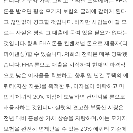
입니다. 친구와 가족, 그리고 온라인 포럼에서는 FHA
론을 받으면 평생 모기지 보험의 굴레에 갇히게 된다
고 끊임없이 경고할 것입니다. 하지만 사람들이 잘 모
르는 사실은 평생 그 대출에 묶여 있을 필요가 없다는
것입니다. 향후 FHA 론을 컨벤셔널 론으로 재융자(리
파이낸싱)할 수 있습니다. 저희의 전략은 매우 명확했
습니다. FHA 론으로 대출을 시작하여 현재의 파격적
으로 낮은 이자율을 확보하고, 향후 몇 년간 주택의 에
퀴티(자산 지분)를 축적한 뒤, 이자율이 하락하고 마
법의 '에퀴티 20%' 지점에 도달하면 컨벤셔널 론으로
재융자하는 것입니다. 샬럿의 견고한 부동산 시장은
전년 대비 훌륭한 가치 상승을 자랑하며, 이는 모기지
보험을 완전히 면제받을 수 있는 20% 에퀴티 기준에