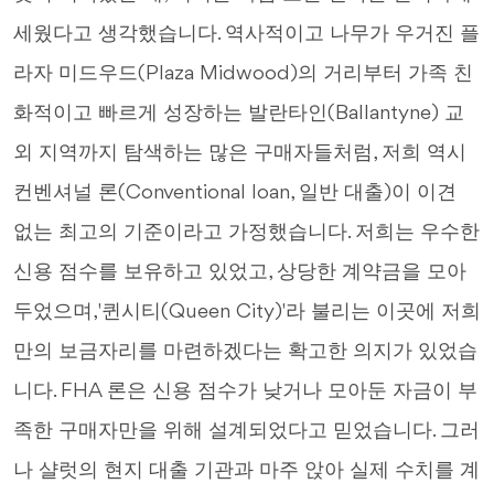
세웠다고 생각했습니다. 역사적이고 나무가 우거진 플
라자 미드우드(Plaza Midwood)의 거리부터 가족 친
화적이고 빠르게 성장하는 발란타인(Ballantyne) 교
외 지역까지 탐색하는 많은 구매자들처럼, 저희 역시
컨벤셔널 론(Conventional loan, 일반 대출)이 이견
없는 최고의 기준이라고 가정했습니다. 저희는 우수한
신용 점수를 보유하고 있었고, 상당한 계약금을 모아
두었으며, '퀸시티(Queen City)'라 불리는 이곳에 저희
만의 보금자리를 마련하겠다는 확고한 의지가 있었습
니다. FHA 론은 신용 점수가 낮거나 모아둔 자금이 부
족한 구매자만을 위해 설계되었다고 믿었습니다. 그러
나 샬럿의 현지 대출 기관과 마주 앉아 실제 수치를 계