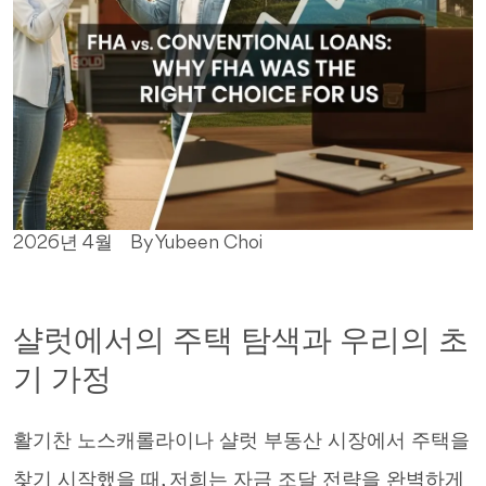
2026년 4월
By Yubeen Choi
샬럿에서의 주택 탐색과 우리의 초
기 가정
활기찬 노스캐롤라이나 샬럿 부동산 시장에서 주택을
찾기 시작했을 때, 저희는 자금 조달 전략을 완벽하게