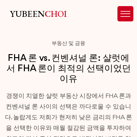
YUBEEN
CHOI
부동산 및 금융
FHA 론 vs. 컨벤셔널 론: 샬럿에
서 FHA 론이 최적의 선택이었던
이유
경쟁이 치열한 샬럿 부동산 시장에서 FHA 론과
컨벤셔널 론 사이의 선택은 까다로울 수 있습니
다. 놀랍게도 저희가 현저히 낮은 금리의 FHA 론
을 선택한 이유와 매월 절감된 금액을 투자하여