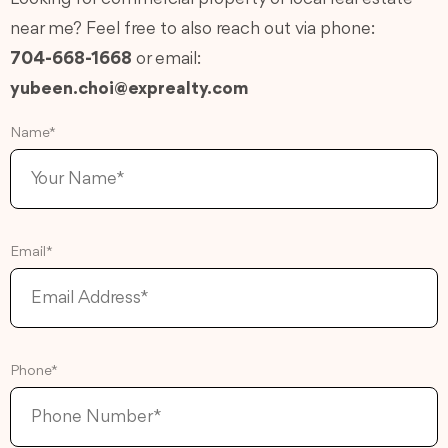
near me? Feel free to also reach out via phone:
704-668-1668
or email:
yubeen.choi@exprealty.com
Name*
Email*
Phone*