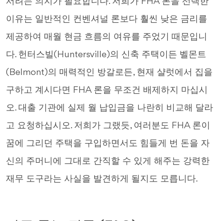
서려는 의지가 필요합니다. 저희가 FHA 론을 선택한
이유는 일반적인 컨벤셔널 론보다 훨씬 낮은 금리를
제공하여 매월 현금 흐름의 여유를 주었기 때문입니
다. 헌터스빌(Huntersville)의 신축 주택이든 벨몬트
(Belmont)의 매력적인 방갈로든, 현재 샬럿에서 집을
구하고 계시다면 FHA 론을 무조건 배제하지 마십시
오. 대출 기관에 실제 월 납입금을 나란히 비교해 달라
고 요청하십시오. 저희가 그랬듯, 여러분도 FHA 론이
꿈에 그리던 주택을 구입하면서도 힘들게 번 돈을 자
신의 주머니에 그대로 간직할 수 있게 해주는 강력한
재무 도구라는 사실을 발견하게 될지도 모릅니다.