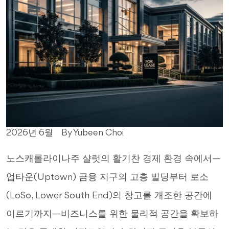
2026년 6월
By Yubeen Choi
노스캐롤라이나주 샬럿의 활기찬 경제 환경 속에서—
업타운(Uptown) 금융 지구의 고층 빌딩부터 로소
(LoSo, Lower South End)의 창고를 개조한 공간에
이르기까지—비즈니스를 위한 물리적 공간을 확보하