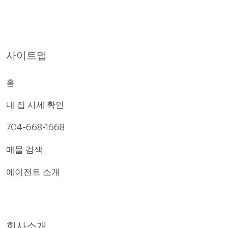
사이트맵
홈
내 집 시세 확인
704-668-1668
매물 검색
에이전트 소개
회사소개