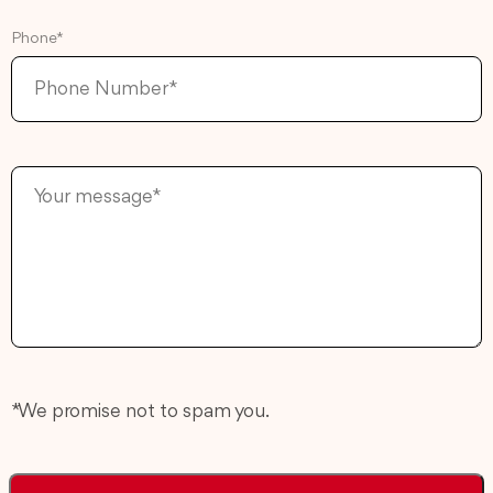
Phone*
* We promise not to spam you.