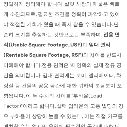
정밀하게 정의해야 합니다. 샬럿 시장의 매물은 빠르
게 소진되므로, 필요한 조건을 정확히 파악하고 있어
야 적절한 기회가 왔을 때 즉시 잡을 수 있습니다. 단
순히 크기를 추정하는 것만으로는 부족하며,
전용 면
적(Usable Square Footage, USF)
과
임대 면적
(Rentable Square Footage, RSF)
의 차이를 반드시
이해해야 합니다.전용 면적은 벽 안쪽의 실제 점유 공
간을 의미합니다. 임대 면적에는 로비, 엘리베이터, 화
장실 등 건물의 공용 공간에 대한 귀하의 분담분이 포
함됩니다. 이 두 수치의 차이를 "부하율(Load
Factor)"이라고 합니다. 샬럿 업타운의 고층 빌딩의 경
우 부하율이 상당히 높을 수 있는데, 이는 직접 가구를
배치할 수는 없지만 운영에 필수적인 공간에 대해서