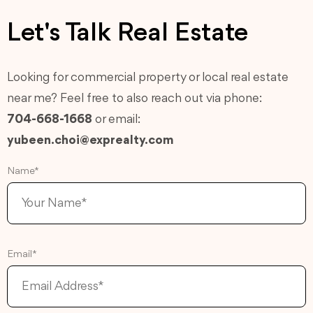
Let's Talk Real Estate
Looking for commercial property or local real estate
near me? Feel free to also reach out via phone:
704-668-1668
or email:
yubeen.choi@exprealty.com
Name*
Email*