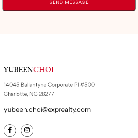
YUBEEN
CHOI
14045 Ballantyne Corporate Pl #500
Charlotte, NC 28277
yubeen.choi@exprealty.com