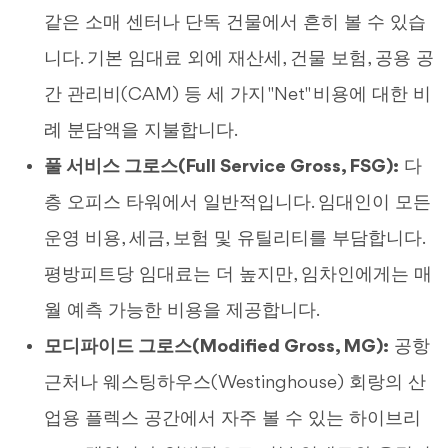
같은 소매 센터나 단독 건물에서 흔히 볼 수 있습
니다. 기본 임대료 외에 재산세, 건물 보험, 공용 공
간 관리비(CAM) 등 세 가지 "Net" 비용에 대한 비
례 분담액을 지불합니다.
풀 서비스 그로스(Full Service Gross, FSG):
다
층 오피스 타워에서 일반적입니다. 임대인이 모든
운영 비용, 세금, 보험 및 유틸리티를 부담합니다.
평방피트당 임대료는 더 높지만, 임차인에게는 매
월 예측 가능한 비용을 제공합니다.
모디파이드 그로스(Modified Gross, MG):
공항
근처나 웨스팅하우스(Westinghouse) 회랑의 산
업용 플렉스 공간에서 자주 볼 수 있는 하이브리