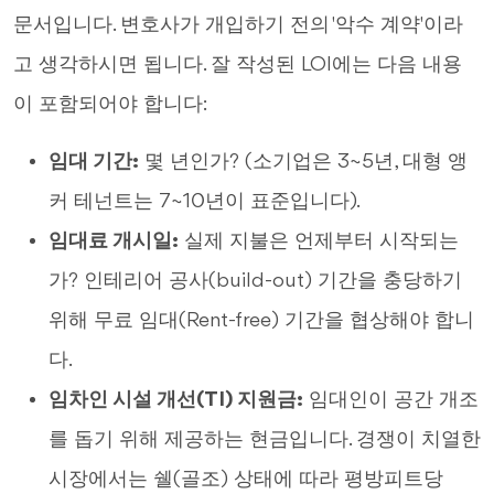
문서입니다. 변호사가 개입하기 전의 '악수 계약'이라
고 생각하시면 됩니다. 잘 작성된 LOI에는 다음 내용
이 포함되어야 합니다:
임대 기간:
몇 년인가? (소기업은 3~5년, 대형 앵
커 테넌트는 7~10년이 표준입니다).
임대료 개시일:
실제 지불은 언제부터 시작되는
가? 인테리어 공사(build-out) 기간을 충당하기
위해 무료 임대(Rent-free) 기간을 협상해야 합니
다.
임차인 시설 개선(TI) 지원금:
임대인이 공간 개조
를 돕기 위해 제공하는 현금입니다. 경쟁이 치열한
시장에서는 쉘(골조) 상태에 따라 평방피트당