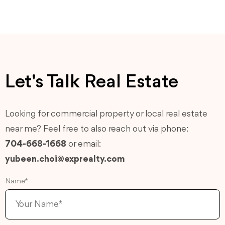
Let's Talk Real Estate
Looking for commercial property or local real estate
near me? Feel free to also reach out via phone:
704-668-1668
or email:
yubeen.choi@exprealty.com
Name*