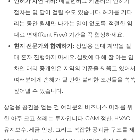
인허가 지연 대비:
메클렌버그 카운티의 인허가
절차는 몇 달이 걸릴 수도 있습니다. 허가를 기다
리는 동안 월세만 나가는 일이 없도록, 적절한 임
대료 면제(Rent Free) 기간을 꼭 협상하세요.
현지 전문가와 함께하기:
상업용 임대 계약을 절
대 혼자 진행하지 마세요. 샬럿에 대해 잘 아는 임
차인 대리 중개인은 지역의 기준을 꿰뚫고 있어서
여러분에게 손해가 될 만한 불리한 조건들을 쏙쏙
짚어낼 수 있습니다.
상업용 공간을 얻는 건 여러분의 비즈니스 미래를 위
한 아주 크고 설레는 투자입니다. CAM 정산, HVAC
유지보수, 세금 인상, 그리고 복잡한 공과금 구조를 제