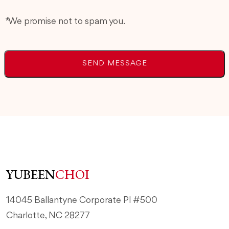
* We promise not to spam you.
YUBEEN
CHOI
14045 Ballantyne Corporate Pl #500
Charlotte, NC 28277