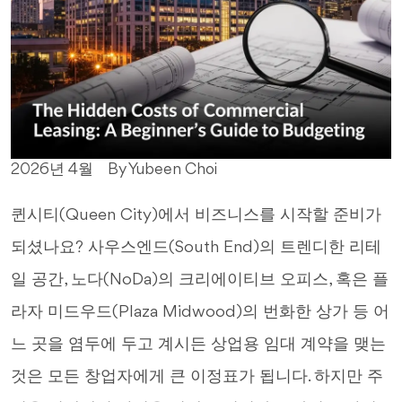
2026년 4월
By Yubeen Choi
퀸시티(Queen City)에서 비즈니스를 시작할 준비가
되셨나요? 사우스엔드(South End)의 트렌디한 리테
일 공간, 노다(NoDa)의 크리에이티브 오피스, 혹은 플
라자 미드우드(Plaza Midwood)의 번화한 상가 등 어
느 곳을 염두에 두고 계시든 상업용 임대 계약을 맺는
것은 모든 창업자에게 큰 이정표가 됩니다. 하지만 주