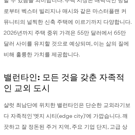
할 수 있음을 의미합니다. 주택 시장은 매력적인 방갈
로부터 벡스터 빌리지나 매시와 같은 마스터플랜 커
뮤니티의 널찍한 신축 주택에 이르기까지 다양합니다.
2026년까지 주택 중위 가격은 55만 달러에서 65만
달러 사이를 유지할 것으로 예상되며, 이는 삶의 질에
비해 훌륭한 가치를 제공합니다.
밸런타인: 모든 것을 갖춘 자족적
인 교외 도시
샬럿 최남단에 위치한 밸런타인은 단순한 교외라기보
다 자족적인 '엣지 시티(edge city)'에 가깝습니다. 깨
끗하고 잘 정돈된 주거 지역, 주요 기업 단지, 고급 상