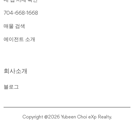
내 집 시세 확인
704-668-1668
매물 검색
에이전트 소개
회사소개
블로그
Copyright @2026 Yubeen Choi eXp Realty.