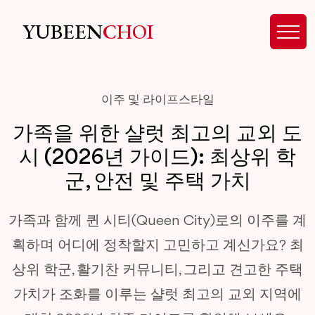
YUBEEN
CHOI
이주 및 라이프스타일
가족을 위한 샬럿 최고의 교외 도
시 (2026년 가이드): 최상위 학
군, 안전 및 주택 가치
가족과 함께 퀸 시티(Queen City)로의 이주를 계
획하며 어디에 정착할지 고민하고 계신가요? 최
상위 학군, 활기찬 커뮤니티, 그리고 견고한 주택
가치가 조화를 이루는 샬럿 최고의 교외 지역에